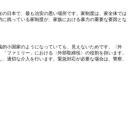
在の日本で、最も治安の悪い場所です。家制度は、家全体では
的に残っている家制度が、家族における暴力の重要な要因とな
義的小国家のようになっていても、見えないためです。〈外
、「ファミリー」における〈外部取締役〉の役割を担います。
し、適切な介入を行います。緊急対応が必要な場合は、警察、