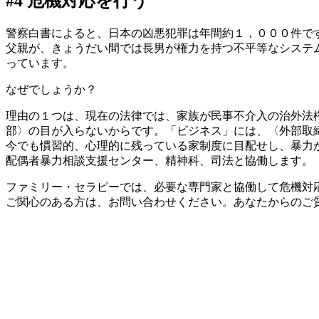
#4 危機対応を行う
警察白書によると、日本の凶悪犯罪は年間約１，０００件で
父親が、きょうだい間では長男が権力を持つ不平等なシステ
っています。
なぜでしょうか？
理由の１つは、現在の法律では、家族が民事不介入の治外法
部〉の目が入らないからです。「ビジネス」には、〈外部取
今でも慣習的、心理的に残っている家制度に目配せし、暴力
配偶者暴力相談支援センター、精神科、司法と協働します。
ファミリー・セラピーでは、必要な専門家と協働して危機対
ご関心のある方は、お問い合わせください。あなたからのご