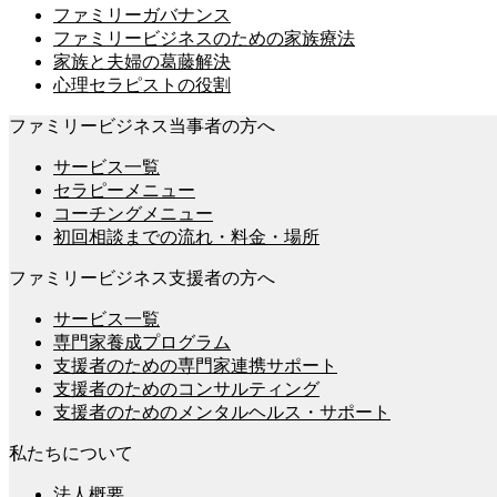
ファミリーガバナンス
ン
ファミリービジネスのための家族療法
家族と夫婦の葛藤解決
心理セラピストの役割
ファミリービジネス当事者の方へ
サービス一覧
セラピーメニュー
コーチングメニュー
初回相談までの流れ・料金・場所
ファミリービジネス支援者の方へ
サービス一覧
専門家養成プログラム
支援者のための専門家連携サポート
支援者のためのコンサルティング
支援者のためのメンタルヘルス・サポート
私たちについて
法人概要