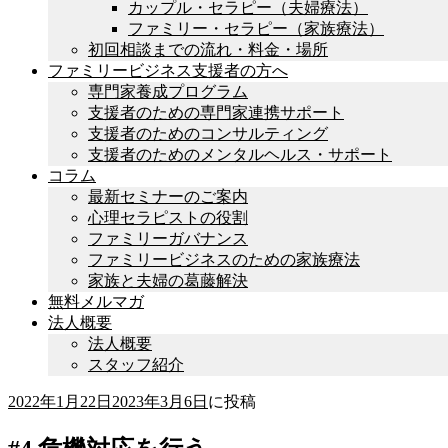
カップル・セラピー（夫婦療法）
ファミリー・セラピー（家族療法）
初回相談までの流れ・料金・場所
ファミリービジネス支援者の方へ
専門家養成プログラム
支援者のための専門家連携サポート
支援者のためのコンサルティング
支援者のためのメンタルヘルス・サポート
コラム
最新セミナーのご案内
心理セラピストの役割
ファミリーガバナンス
ファミリービジネスのための家族療法
家族と夫婦の葛藤解決
無料メルマガ
法人概要
法人概要
スタッフ紹介
2022年1月22日
2023年3月6日
に投稿