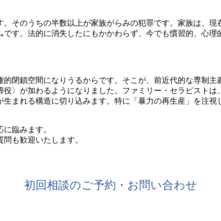
す。そのうちの半数以上が家族がらみの犯罪です。家族は、現
ムです。法的に消失したにもかかわらず、今でも慣習的、心理
権的閉鎖空間になりうるからです。そこが、前近代的な専制主
締役〉が加わるようになりました。ファミリー・セラピストは
が生まれる構造に切り込みます。特に「暴力の再生産」を注視
応に臨みます。
質問も歓迎いたします。
初回相談のご予約・お問い合わせ