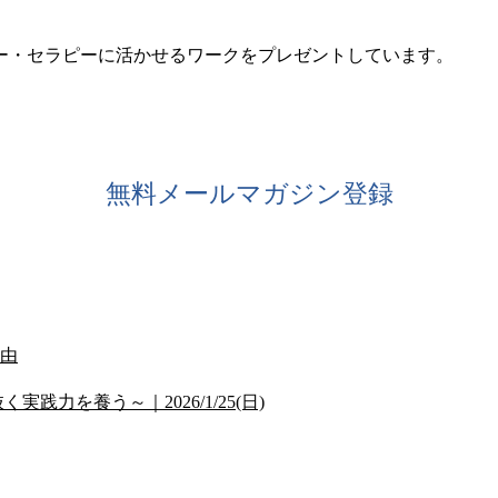
ー・セラピーに活かせるワークをプレゼントしています。
無料メールマガジン登録
由
力を養う～｜2026/1/25(日)