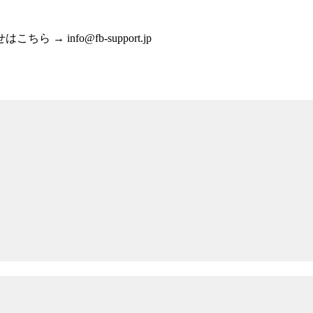
info@fb-support.jp