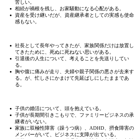
苦しい。
相続が禍根を残し、お家騒動になる心配がある。
資産を受け継いだが、資産継承者としての実感も使命
感もない。
社長として長年やってきたが、家族関係だけは放置し
てきたために、死ぬに死ねない思いがある。
引退後の人生について、考えることを先送りしてい
る。
胸や腹に痛みが走り、夫婦や親子関係の悪さが去来す
る。が、忙しさにかまけて先延ばしにしたままであ
る。
子供の婚活について、頭を抱えている。
子供が長期間引きこもりで、ファミリービジネスの承
継者がいない。
家族に双極性障害（躁うつ病）、ADHD、摂食障害の
メンバーがいて、ビジネスに支障が出ている。