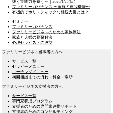
抜く実践力を養う～｜2026/1/25(日)
ファミリーガバナンス 〜家族の自我機能〜
有機的でホリスティックな相続支援とは？
セミナー
ファミリーガバナンス
ファミリービジネスのための家族療法
家族と夫婦の葛藤解決
心理セラピストの役割
ファミリービジネス当事者の方へ
サービス一覧
セラピーメニュー
コーチングメニュー
初回相談までの流れ・料金・場所
ファミリービジネス支援者の方へ
サービス一覧
専門家養成プログラム
支援者のための専門家連携サポート
支援者のためのコンサルティング