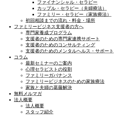
ファイナンシャル・セラピー
カップル・セラピー（夫婦療法）
ファミリー・セラピー（家族療法）
初回相談までの流れ・料金・場所
ファミリービジネス支援者の方へ
専門家養成プログラム
支援者のための専門家連携サポート
支援者のためのコンサルティング
支援者のためのメンタルヘルス・サポート
コラム
最新セミナーのご案内
心理セラピストの役割
ファミリーガバナンス
ファミリービジネスのための家族療法
家族と夫婦の葛藤解決
無料メルマガ
法人概要
法人概要
スタッフ紹介