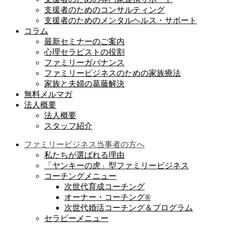
支援者のためのコンサルティング
支援者のためのメンタルヘルス・サポート
コラム
最新セミナーのご案内
心理セラピストの役割
ファミリーガバナンス
ファミリービジネスのための家族療法
家族と夫婦の葛藤解決
無料メルマガ
法人概要
法人概要
スタッフ紹介
ファミリービジネス当事者の方へ
私たちが選ばれる理由
「ヤンキーの虎」型ファミリービジネス
コーチングメニュー
次世代育成コーチング
オーナー・コーチング®︎
次世代婚活コーチング＆プログラム
セラピーメニュー