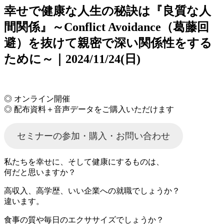
を
幸せで健康な人生の秘訣は『良質な人
展
開
間関係』～Conflict Avoidance（葛藤回
避）を抜けて親密で深い関係性をする
ために～｜2024/11/24(日)
◎ オンライン開催
◎ 配布資料＋音声データをご購入いただけます
セミナーの参加・購入・お問い合わせ
私たちを幸せに、そして健康にするものは、
何だと思いますか？
高収入、高学歴、いい企業への就職でしょうか？
違います。
食事の質や毎日のエクササイズでしょうか？