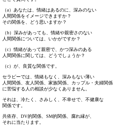
（a）あなたは、情緒はあるのに、深みのない
人間関係をイメージできますか？
その関係を、どう思いますか？
（b）深みがあっても、情緒や親密さのない
人間関係については、いかがですか？
（c）情緒があって親密で、かつ深みのある
人間関係に関しては、どうでしょうか？
（c）が、良質な関係です。
セラピーでは、情緒もなく、深みもない薄い
人間関係、友人関係、家族関係、カップル・夫婦関係
に苦悩する人の相談が少なくありません。
それは、冷たく、さみしく、不幸せで、不健康な
関係です。
共依存、DV的関係、SM的関係、腐れ縁が、
それに当たります。