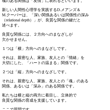
魂のある関係は「友情」に表れるといいます。
新しい人間性心理学を実践するD.メアンズ＆
M.クーパーは、「深い関係あるいは関係性の深み
（relational depth）」が、良質な関係の鍵だと
述べます。
良質な関係には、２方向へのまなざしが
欠かせません。
１つは「横」方向へのまなざしです。
それは、親密な人、家族、友人との「情緒」を
大切にした、「ハートの温まる」関係です。
２つは「縦」方向へのまなざしです。
それは、親密な人、家族、友人との「魂」のある
関係、あるいは「深み」のある関係です。
私たちは横と縦の両方に着目し、立体的で
良質な関係の育成を支援しています。
ここで質問です。