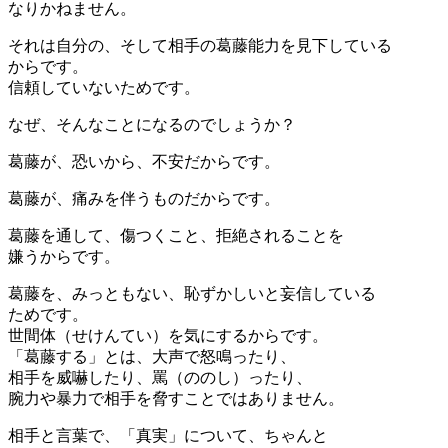
なりかねません。
それは自分の、そして相手の葛藤能力を見下している
からです。
信頼していないためです。
なぜ、そんなことになるのでしょうか？
葛藤が、恐いから、不安だからです。
葛藤が、痛みを伴うものだからです。
葛藤を通して、傷つくこと、拒絶されることを
嫌うからです。
葛藤を、みっともない、恥ずかしいと妄信している
ためです。
世間体（せけんてい）を気にするからです。
「葛藤する」とは、大声で怒鳴ったり、
相手を威嚇したり、罵（ののし）ったり、
腕力や暴力で相手を脅すことではありません。
相手と言葉で、「真実」について、ちゃんと