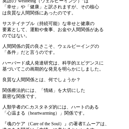
英語の”wellbeing（ウェルビーイング）”は
「幸せ」や「健康」と訳されますが、その核心
は良質な人間関係にあったのです。
サステイナブル（持続可能）な幸せと健康の
要素として、運動や食事、お金や人間関係がある
のではない。
人間関係の質の良さこそ、ウェルビーイングの
「条件」だと言うのです。
ハーバード成人発達研究は、科学的エビデンスに
基づいてこの画期的な発見を明らかにしました。
良質な人間関係とは、何でしょうか？
関係療法的には、「情緒」を大切にした
親密な関係です。
人類学者のC.カスタネダ的には、ハートのある
「心温まる（heartwarming）」関係です。
『魂のケア（Care of the Soul）』の著者T.ムーアは、