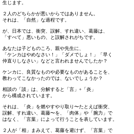
生じます。
２人のどちらかが悪いからではありません。
それは、「自然」な過程です。
が、日本では、衝突、誤解、すれ違い、葛藤は、
「すべて」悪いもの、と誤解されがちです。
あなたは子どものころ、親や先生に、
「ケンカはやめなさい！」「ダメでしょ！」「早く
仲直りしなさい」などと言われませんでしたか？
ケンカに、良質なものや必要なものがあることを、
教わってこなかったのでは、ないでしょうか？
相談の「談」は、分解すると「言」+「炎」
から構成されています。
それは、「炎」を燃やすやり取り〜たとえば衝突、
誤解、すれ違い、葛藤〜を、「肉体」や「腕力」で
はなく、「言葉」によって行うことを表しています。
２人が「相」まみえて、葛藤を避けず、「言葉」で