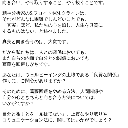
向き合い、やり取りすること、やり抜くことです。
精神分析家のS.フロイトやM.クラインは、
それがどんなに困難でしんどいことでも、
「真実」ほど、私たちの心を癒し、人生を良質に
するものはない、と述べました。
真実と向き合うのは、大変です。
だから私たちは、人との関係においても、
また自らの内面で自分との関係においても、
葛藤を回避しがちです。
あなたは、ウェルビーイングの土壌である「良質な関係」
作りに、ご関心がありますか？
そのために、葛藤回避をやめる方法、人間関係や
自分の心ときちんと向き合う方法については、
いかがですか？
自分と相手とを「見捨てない」、上質なやり取りや
コミュニケーション法に、関してはいかがでしょう？