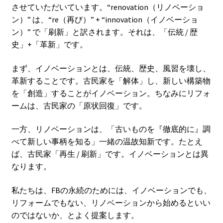
させていただいています。“renovation（リノベーショ
ン）” は、“re（再び）” + “innovation（イノベーショ
ン）” で「刷新」と訳されます。それは、「伝統 / 歴
史」+「革新」です。
まず、イノベーションとは、伝統、歴史、風習を壊し、
革新することです。古民家を「解体」し、新しい構築物
を「創造」することがイノベーション。ちなみにリフォ
ームは、古民家の「原状回復」です。
一方、リノベーションは、「古いものを『徹底的に』調
べて新しい事柄を知る」一緒の温故知新です。たとえ
ば、古民家「再生 / 刷新」です。イノベーションとは異
なります。
私たちは、FBの永続のためには、イノベーションでも、
リフォームでもない、リノベーションから始めるといい
のではないか、とよく提案します。