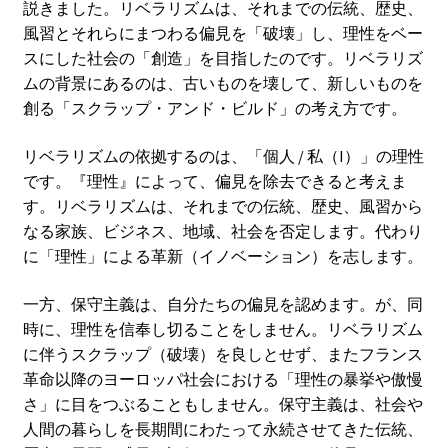
説きました。リベラリズムは、それまでの伝統、歴史、
風習とそれらにまつわる偏見を「破壊」し、理性をベー
スにした社会の「創造」を目指したのです。リベラリズ
ムの背景にあるのは、古いものを壊して、新しいものを
創る「スクラップ・アンド・ビルド」の考え方です。
リベラリズムの依拠するのは、「個人 / 私（I）」の理性
です。『理性』によって、偏見を除去できると考えま
す。リベラリズムは、それまでの伝統、歴史、風習から
なる家族、ビジネス、地域、社会を否定します。代わり
に「理性」による革新（イノベーション）を志します。
一方、保守主義は、自分たちの偏見を認めます。が、同
時に、理性を信奉し切ることをしません。リベラリズム
に伴うスクラップ（破壊）を良しとせず、またフランス
革命以降のヨーロッパ社会における「理性の暴挙や傲慢
さ」に目をつぶることもしません。保守主義は、社会や
人間の暮らしを長期間にわたって永続させてきた伝統、