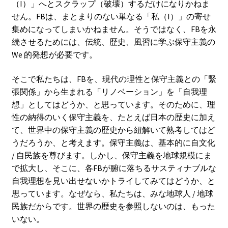
（I）」へとスクラップ（破壊）するだけになりかねま
せん。FBは、まとまりのない単なる「私（I）」の寄せ
集めになってしまいかねません。そうではなく、FBを永
続させるためには、伝統、歴史、風習に学ぶ保守主義の
We 的発想が必要です。
そこで私たちは、FBを、現代の理性と保守主義との「緊
張関係」から生まれる「リノベーション」を「自我理
想」としてはどうか、と思っています。そのために、理
性の納得のいく保守主義を、たとえば日本の歴史に加え
て、世界中の保守主義の歴史から紐解いて熟考してはど
うだろうか、と考えます。保守主義は、基本的に自文化
/ 自民族を尊びます。しかし、保守主義を地球規模にま
で拡大し、そこに、各FBが腑に落ちるサスティナブルな
自我理想を見い出せないかトライしてみてはどうか、と
思っています。なぜなら、私たちは、みな地球人 / 地球
民族だからです。世界の歴史を参照しないのは、もった
いない。