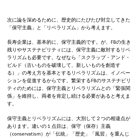
次に論を深めるために、歴史的にたびたび対立してきた
「保守主義」と「リベラリズム」から考えます。
長寿企業は、基本的に、保守主義的です。が、FBの生き
残りやサステナビリティには、保守主義に敵対するリベ
ラリズムも必要です。なぜなら「スクラップ・アンド・
ビルド（古いものを破壊して、新しいものを創造す
る）」の考え方を基本とするリベラリズムは、イノベー
ションを促進するからです。繁栄するFBのサステナビリ
ティのためには、保守主義とリベラリズムとの「緊張関
係」を維持し、両者を肯定し続ける必要があると考えま
す。
保守主義とリベラリズムには、大別して２つの相違点が
あります。違いの１点目は、保守（保存）主義
（conservatism）が「伝統」「歴史」「風習」を重んじ