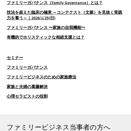
ファミリーガバナンス（Family Governance）とは？
技法を超えた臨床の極意 ～コンテクスト（文脈）を見抜く実践
力を養う～｜2026/1/25(日)
ファミリーガバナンス 〜家族の自我機能〜
有機的でホリスティックな相続支援とは？
セミナー
ファミリーガバナンス
ファミリービジネスのための家族療法
家族と夫婦の葛藤解決
心理セラピストの役割
ファミリービジネス当事者の方へ