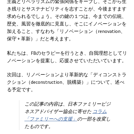
主義とリベラリズムの緊張関係をキープし、そこから生
き残りとサステナビリティを志すことが、今後ますます
求められるでしょう。その鍵の１つは、今までの伝統、
歴史、風習を徹底的に見直し、そこにイノベーションを
加えること、すなわち「リノベーション（renovation、
保守 + 革新）」だと考えます。
私たちは、FBのセラピーを行うとき、自我理想としてリ
ノベーションを提案し、応援させていただいています。
次回は、リノベーションより革新的な「ディコンストラ
クション（deconstruction、脱構築）」について、述べ
る予定です。
この記事の内容は、日本ファミリービジ
ネスアドバイザー協会に寄せた
コラム
「ファミリーへの支援」
の一部を改変し
たものです。